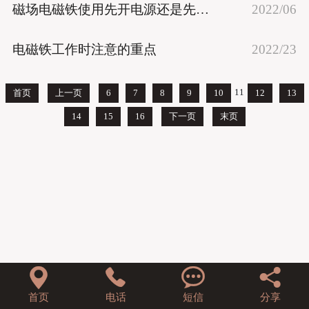
磁场电磁铁使用先开电源还是先开水冷系统
2022/06
电磁铁工作时注意的重点
2022/23
11
首页
上一页
6
7
8
9
10
12
13
14
15
16
下一页
末页




首页
电话
短信
分享