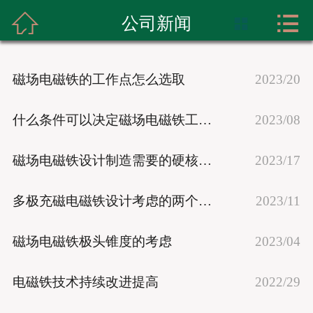



首页
公司新闻

关于我们
磁场电磁铁的工作点怎么选取
2023/20
产品展示
什么条件可以决定磁场电磁铁工作电流
2023/08
实力展示
磁场电磁铁设计制造需要的硬核技术
2023/17
新闻资讯
多极充磁电磁铁设计考虑的两个重点
2023/11
成功案例
联系我们
磁场电磁铁极头锥度的考虑
2023/04
电磁铁技术持续改进提高
2022/29