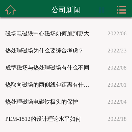



首页
公司新闻

关于我们
磁场电磁铁中心磁场如何加到更大
2022/06
产品展示
热处理磁场为什么要综合考虑？
2022/23
实力展示
成型磁场与热处理磁场有什么不同
2022/08
新闻资讯
热取向磁场的两侧线包距离有什么不同
2022/01
成功案例
联系我们
热处理磁场电磁铁极头的保护
2022/04
PEM-1512的设计理论水平如何
2022/18