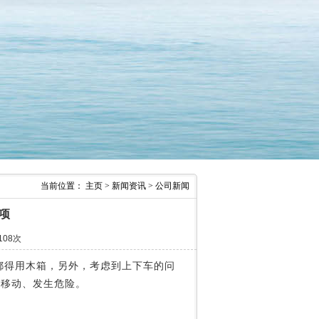
当前位置：
主页
>
新闻资讯
>
公司新闻
项
108次
都得用木箱，另外，考虑到上下车的问
免移动、发生危险。