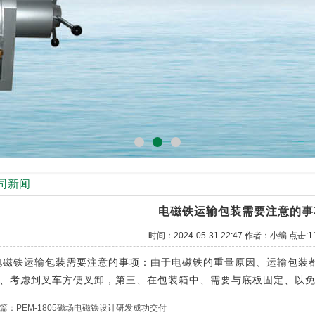
司新闻
电磁铁运输包装需要注意的事
时间：2024-05-31 22:47 作者：小编 点击:
1
磁铁运输包装需要注意的事项：由于电磁铁的重量原因、运输包装
、考虑到叉车方便叉卸，第三、在包装箱中、需要与底板固定、以
篇：PEM-1805磁场电磁铁设计研发成功交付