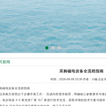
司新闻
采购磁电设备全流程指南
时间：2026-06-09 10:30 作者：小编 点击:
购磁电设备全流程指南
议采购方按照以下步骤开展工作： 完成内部需求梳理，明确核心参数要求与项
，初步筛选 3-5 家优质厂家 与厂家进行技术交流，获取详细的技术方案与报