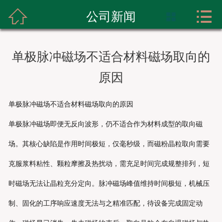



首页
公司新闻

关于我们
单极脉冲磁场不适合材料磁场取向的
产品展示
原因
实力展示
单极脉冲磁场不适合材料磁场取向的原因
新闻资讯
单极脉冲磁场即便无反向波形，仍不适合作为材料成型的取向磁
成功案例
场。其核心缺陷是作用时间极短，仅毫秒级，而磁粉晶粒取向需要
克服浆料粘性、颗粒摩擦及热扰动，需充足时间完成规整排列，短
联系我们
时磁场无法让晶粒充分定向。脉冲磁场峰值维持时间极短，机械压
制、固化的工序响应速度无法与之精准匹配，待设备完成固定动