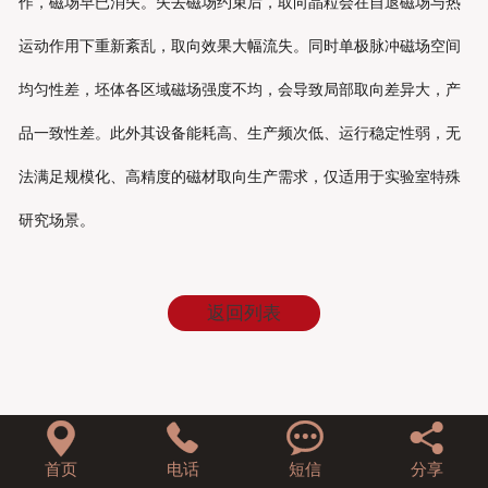
作，磁场早已消失。失去磁场约束后，取向晶粒会在自退磁场与热
运动作用下重新紊乱，取向效果大幅流失。同时单极脉冲磁场空间
均匀性差，坯体各区域磁场强度不均，会导致局部取向差异大，产
品一致性差。此外其设备能耗高、生产频次低、运行稳定性弱，无
法满足规模化、高精度的磁材取向生产需求，仅适用于实验室特殊
研究场景。
返回列表




首页
电话
短信
分享