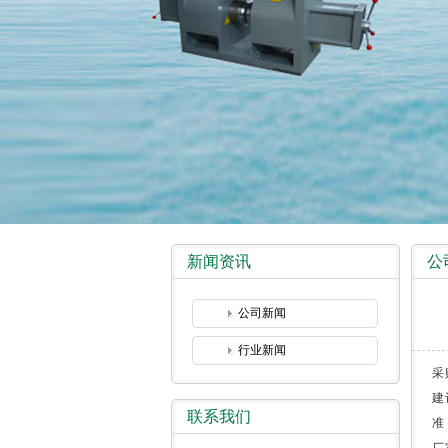
新闻资讯
公
公司新闻
行业新闻
采
建
联系我们
准