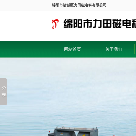
绵阳市涪城区力田磁电科有限公司
网站首页
关于我们