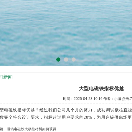
司新闻
大型电磁铁指标优越
时间：2025-04-23 10:16 作者：小编 点击:
型电磁铁指标优越？经过我们公司几个月的努力，成功调试极柱直径
数完全符合设计要求，指标超过用户要求的20%，为用户提供磁场
篇：磁场电磁铁大极柱材料如何获得