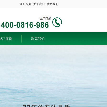
返回首页
关于我们
联系我们
成功案例
联系我们