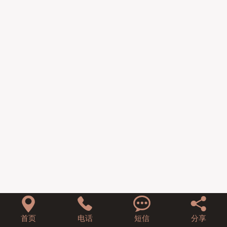




首页
电话
短信
分享