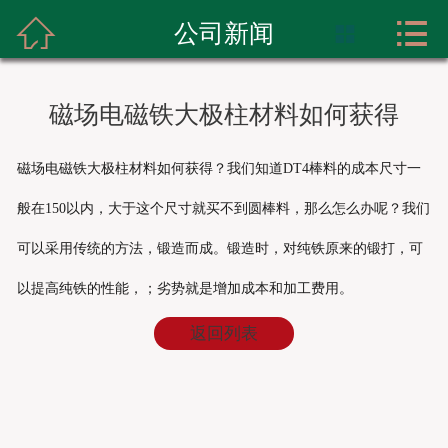



首页
公司新闻

关于我们
磁场电磁铁大极柱材料如何获得
产品展示
磁场电磁铁大极柱材料如何获得？我们知道DT4棒料的成本尺寸一
实力展示
般在150以内，大于这个尺寸就买不到圆棒料，那么怎么办呢？我们
新闻资讯
可以采用传统的方法，锻造而成。锻造时，对纯铁原来的锻打，可
成功案例
以提高纯铁的性能，；劣势就是增加成本和加工费用。
返回列表
联系我们