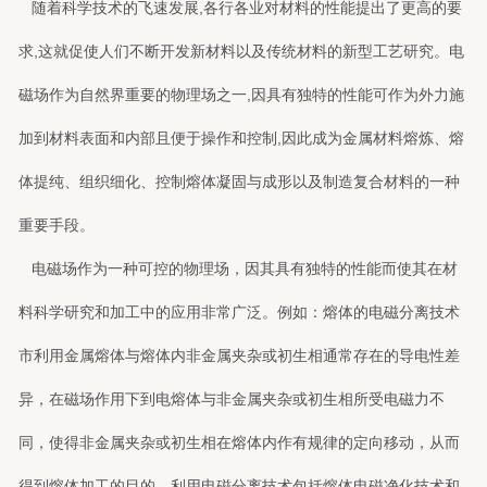
随着科学技术的飞速发展,各行各业对材料的性能提出了更高的要
求,这就促使人们不断开发新材料以及传统材料的新型工艺研究。电
磁场作为自然界重要的物理场之一,因具有独特的性能可作为外力施
加到材料表面和内部且便于操作和控制,因此成为金属材料熔炼、熔
体提纯、组织细化、控制熔体凝固与成形以及制造复合材料的一种
重要手段。
电磁场作为一种可控的物理场，因其具有独特的性能而使其在材
料科学研究和加工中的应用非常广泛。例如：熔体的电磁分离技术
市利用金属熔体与熔体内非金属夹杂或初生相通常存在的导电性差
异，在磁场作用下到电熔体与非金属夹杂或初生相所受电磁力不
同，使得非金属夹杂或初生相在熔体内作有规律的定向移动，从而
得到熔体加工的目的。利用电磁分离技术包括熔体电磁净化技术和