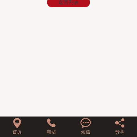
返回列表




首页
电话
短信
分享