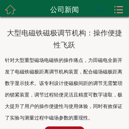



首页
公司新闻

关于我们
大型电磁铁磁极调节机构：操作便捷
产品展示
性飞跃
实力展示
针对大型重型磁场电磁铁的操作痛点，力田磁电全新开
新闻资讯
发了电磁铁磁极距离调节机构装置，配合磁场磁极距离
成功案例
数字显示技术。该专利设计使磁极间距的调节无需繁琐
的锁紧装置，调节过程轻便灵活且精度可数字读取，极
联系我们
大提升了用户的操作便捷性与使用体验，同时有效保证
了实验与测量过程中磁场参数的重现性。