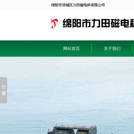
绵阳市涪城区力田磁电科有限公司
网站首页
关于我们