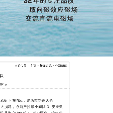
当前位置：
主页
>
新闻资讯
>
公司新闻
诀
064次
低感短匝快响应，绝缘散热保久长
最大损耗，必须严控最小间隙 3. 安匝数