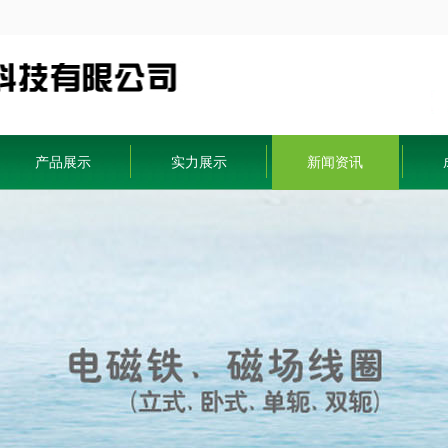
产品展示
实力展示
新闻资讯