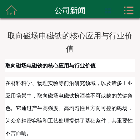



首页
公司新闻

关于我们
取向磁场电磁铁的核心应用与行业价
产品展示
值
实力展示
取向磁场电磁铁的核心应用与行业价值
新闻资讯
在材料科学、物理实验等前沿研究领域，以及诸多工业
成功案例
应用场景中，取向磁场电磁铁扮演着不可或缺的关键角
联系我们
色。它通过产生高强度、高均匀性且方向可控的磁场，
为众多精密实验和工艺处理提供了基础条件，其重要性
不言而喻。