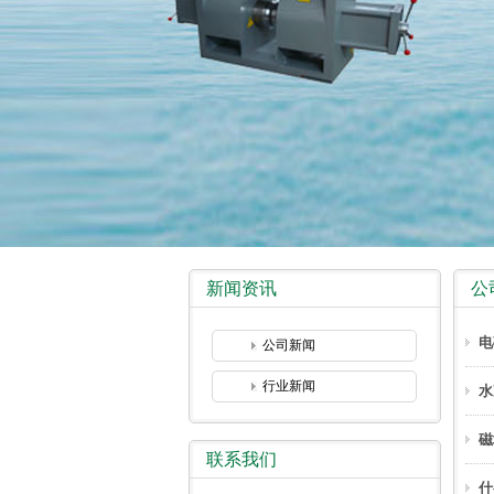
新闻资讯
公
电
公司新闻
行业新闻
水
磁
联系我们
什