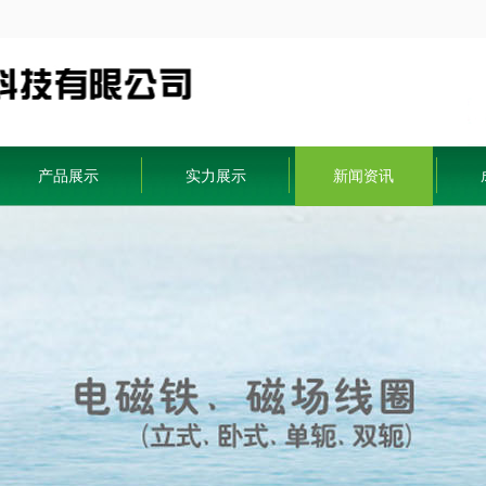
产品展示
实力展示
新闻资讯