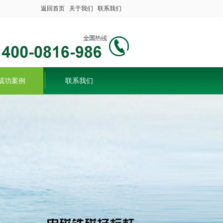
返回首页
关于我们
联系我们
成功案例
联系我们