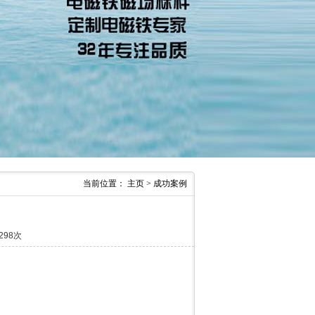
当前位置：
主页
>
成功案例
298次