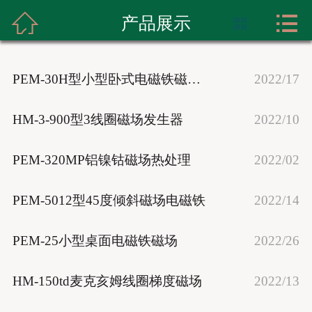



首页
产品展示

关于我们
PEM-30H型小型卧式电磁铁磁场发生器
2022/17
产品展示
HM-3-900型3线圈磁场发生器
2022/10
实力展示
PEM-320MP铝镍钴磁场热处理
2022/02
新闻资讯
PEM-5012型45度倾斜磁场电磁铁
2022/14
成功案例
联系我们
PEM-25小型桌面电磁铁磁场
2022/26
HM-150td麦克亥姆线圈梯度磁场
2022/13