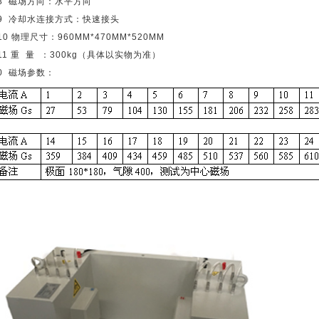
.8 磁场方向：水平方向
.9 冷却水连接方式：快速接头
.10 物理尺寸：960MM*470MM*520MM
.11 重 量 ：300kg（具体以实物为准）
.0 磁场参数：