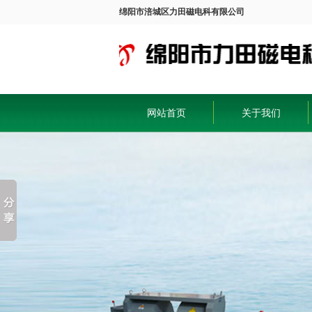
绵阳市涪城区力田磁电科有限公司
网站首页
关于我们