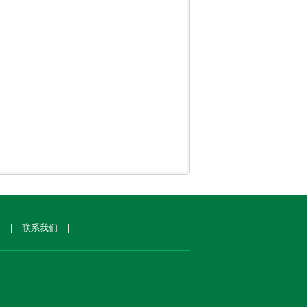
例
|
联系我们
|