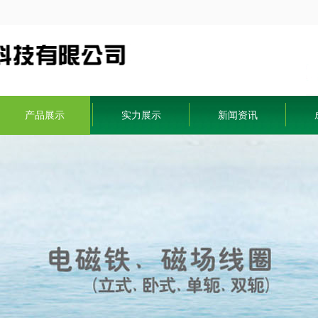
产品展示
实力展示
新闻资讯