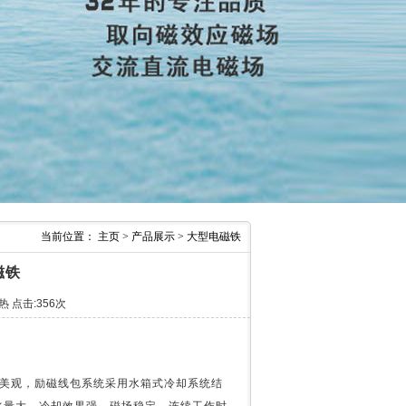
当前位置：
主页
>
产品展示
>
大型电磁铁
磁铁
热 点击:
356次
外形美观，励磁线包系统采用水箱式冷却系统结