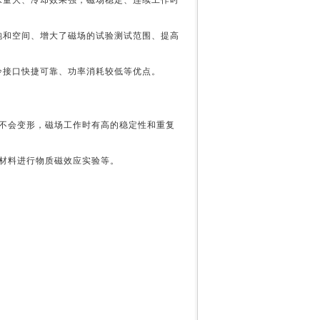
水量大、冷却效果强，磁场稳定、连续工作时
饱和空间、增大了磁场的试验测试范围、提高
冷接口快捷可靠、功率消耗较低等优点。
构不会变形，磁场工作时有高的稳定性和重复
质材料进行物质磁效应实验等。