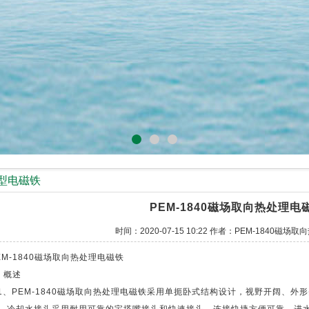
型电磁铁
PEM-1840磁场取向热处理电
时间：2020-07-15 10:22 作者：PEM-1840磁场取向
EM-1840磁场取向热处理电磁铁
、概述
.1、PEM-1840磁场取向热处理电磁铁采用单扼卧式结构设计，视野开阔、