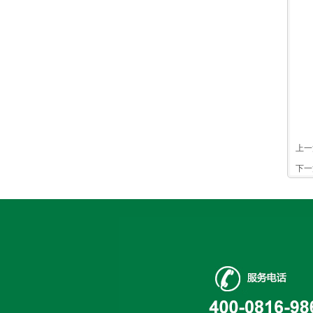
上一
下一